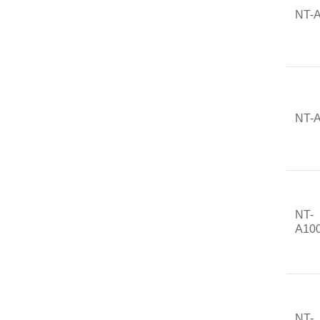
NT-
NT-
NT-
A10
NT-