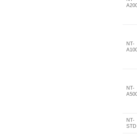
A20
NT-
A10
NT-
A50
NT-
STD