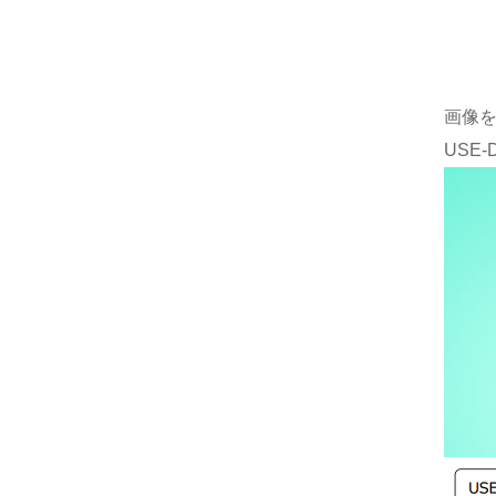
画像
USE-