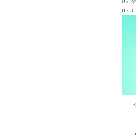
US-
US-3