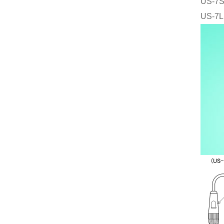
US-
US-7L