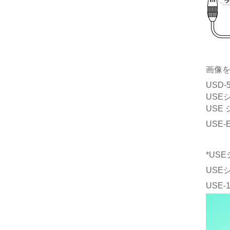
画像
USD
USE
USE
USE
*US
USE
USE-