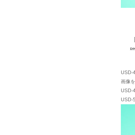
USD
画像
USD
USD-