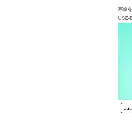
画像
USE-