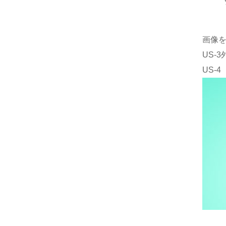
画像
US-
US-4