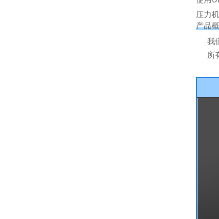
压力机
产品
我
所