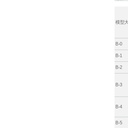
模型
B-0
B-1
B-2
B-3
B-4
B-5