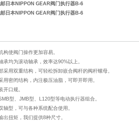
邮日本NIPPON GEAR阀门执行器B-6
邮日本NIPPON GEAR阀门执行器B-6
机构使阀门操作更加容易。
轴承均为滚动轴承，效率达90%以上。
出部采用双重结构，可轻松拆卸嵌合阀杆的阀杆螺母。
体采用密闭结构，内注极压油脂，可即开即用。
装开口规。
SMB型、JMB型、L120型等电动执行器组合。
双轴型，可与各种系统配合使用。
输出扭矩，我们提供8种尺寸。