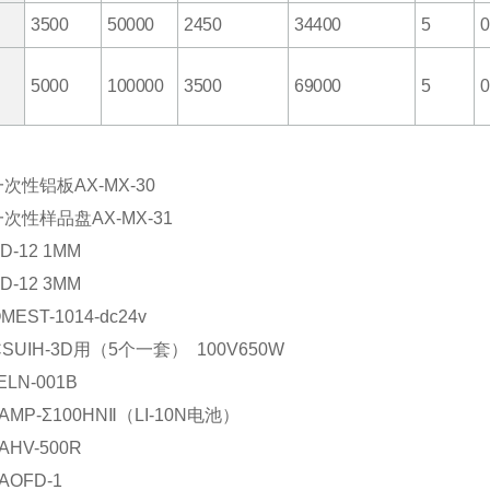
3500
50000
2450
34400
5
0
5000
100000
3500
69000
5
0
一次性铝板AX-MX-30
一次性样品盘AX-MX-31
D-12 1MM
D-12 3MM
OME
ST-1014-dc24v
CS
UIH-3D用（5个一套） 100V650W
ELN-001B
A
MP-Σ100HNⅡ（LI-10N电池）
A
HV-500R
A
OFD-1