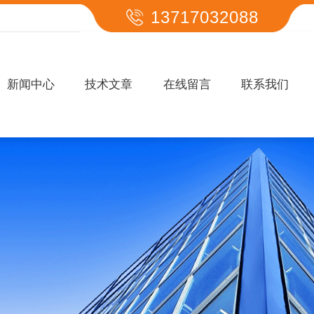
13717032088
新闻中心
技术文章
在线留言
联系我们