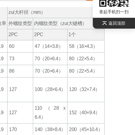
拿起手机扫一扫
zui大杆径（mm）
效率
外螺纹类型
内螺纹类型（zui大键槽）
返回顶部
2PC
2PC
1个
.9
60
47（14×3.8）
58（16×4.3）
.9
73
70（20×6.4）
80（22×5.4）
.9
86
70（20×6.4）
80（22×5.4）
.9
127
100（28×6.4）
120（32×7.4）
110（28 x
.9
127
152（40×9.4）
6.4）
.9
170
140（38×8.4）
200（45×10.4）