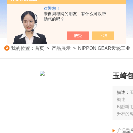
欢迎您！
来自局域网的朋友！有什么可以帮
助您的吗？
我的位置：
首页
>
产品展示
>
NIPPON GEAR齿轮工业
玉崎包
描述：
玉
概述
B型阀
升杆的
产品型