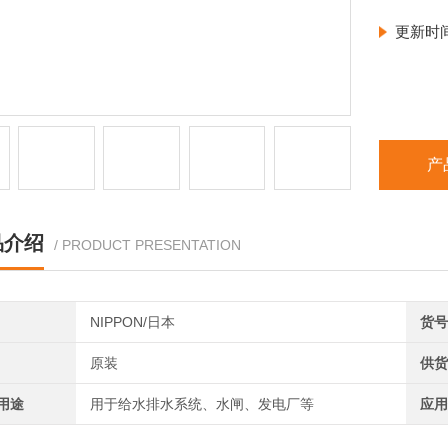
更新时
产
品介绍
/ PRODUCT PRESENTATION
NIPPON/日本
货号
原装
供货
用途
用于给水排水系统、水闸、发电厂等
应用