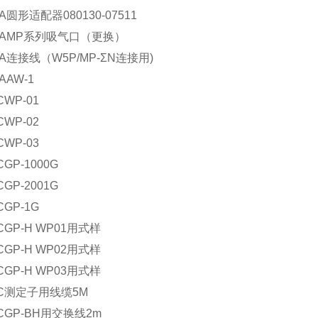
A
圆形适配器080130-07511
A
MP系列吸气口（更换）
A
连接线（W5P/MP-ΣN连接用)
A
AW-1
C
WP-01
C
WP-02
C
WP-03
C
GP-1000G
C
GP-2001G
C
GP-1G
C
GP-H WP01用式样
C
GP-H WP02用式样
C
GP-H WP03用式样
C
测定子用线缆5M
C
GP-BH用交换线2m