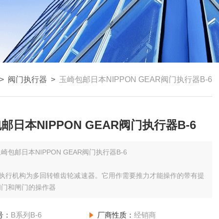
>
阀门执行器
>
玉崎包邮日本NIPPON GEAR阀门执行器B-6
邮日本NIPPON GEAR阀门执行器B-6
崎包邮日本NIPPON GEAR阀门执行器B-6
门执行机构为多回转锥齿轮减速器。它用作需要推力才能操作的带有提
阀门和闸门的操作器
号：
B系列B-6
厂商性质：
经销商