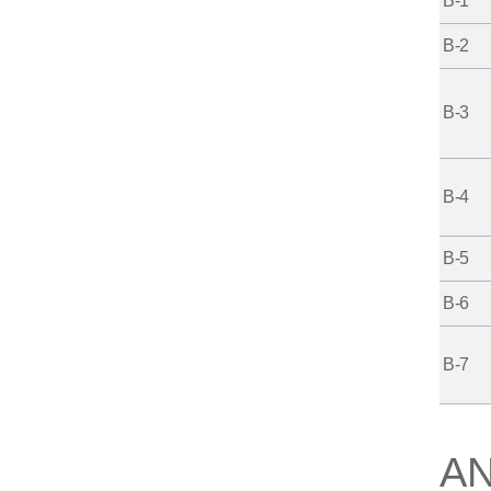
B-1
B-2
B-3
B-4
B-5
B-6
B-7
A