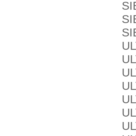
SI
SI
SI
U
U
U
U
U
U
U