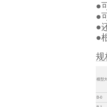
●
●
●
●
规
模型
B-0