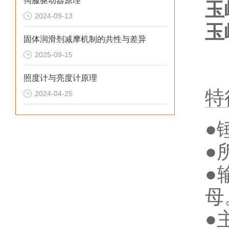
伺服驱动器原理
玉
2024-09-13
玉
固体润滑剂减摩机制的共性与差异
2025-09-15
照度计与亮度计原理
特
2024-04-25
●
●
●
母
●