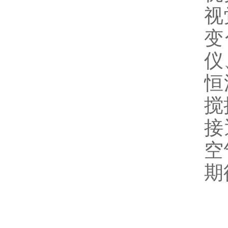
视
变
仪
恒
搅
接
空
期