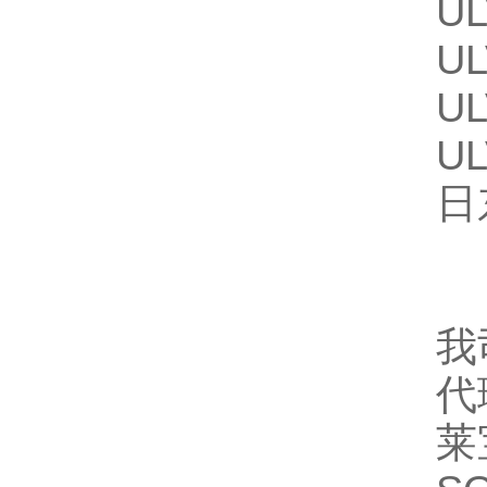
U
U
U
U
日
我
代
莱