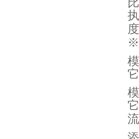
执
它
它