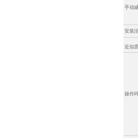
手动
安装
近似质
操作