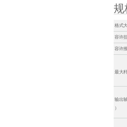
规
格式
容许
容许推
最大
输出
）