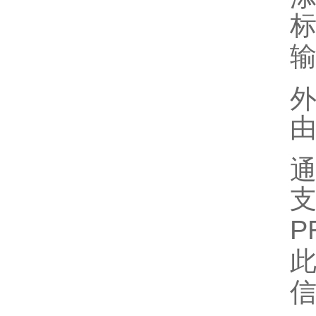
输
由
通
支
P
此