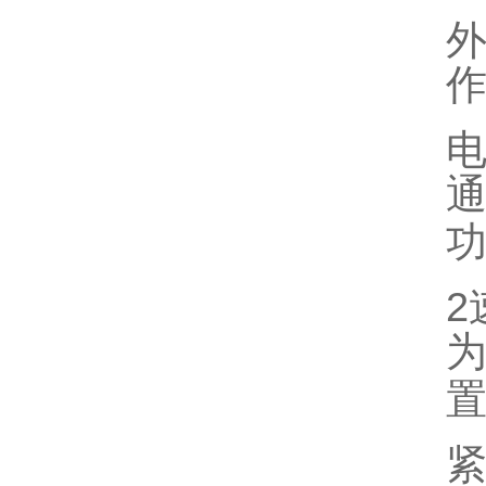
作
2
紧