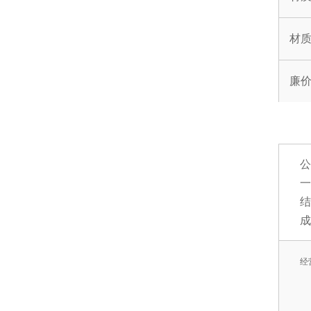
材
廉
一
结
成
经