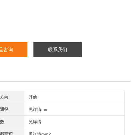
品咨询
联系我们
方向
其他
通径
见详情mm
数
见详情
截面积
见详情mm2