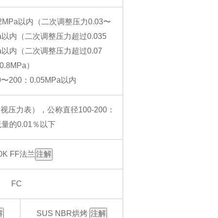
02MPa以内（二次调整压力0.03〜
MPa以内（二次调整压力超过0.035
MPa以内（二次调整压力超过0.07
0.8MPa）
〜200：0.05MPa以内
目视压力表），公称直径100-200：
量的0.01％以下
10K FF法兰
注解
FC
解
SUS NBR烘烤
注解