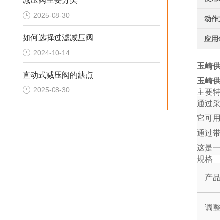
减压阀主要分类
2025-08-30
动作
如何选择过滤减压阀
应用
2024-10-14
玉崎供
直动式减压阀的缺点
玉崎供
2025-08-30
主要
通过
它可
通过带
这是
规格
产
调