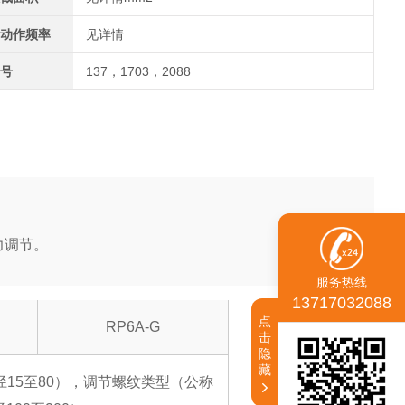
动作频率
见详情
号
137，1703，2088
力调节。
服务热线
13717032088
点
RP6A-G
击
隐
藏
15至80），调节螺纹类型（公称