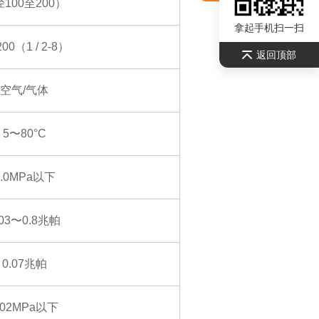
100至200）
拿起手机扫一扫
200（1 / 2-8）
返回顶部
空气/气体
5〜80°C
1.0MPa以下
.03〜0.8兆帕
0.07兆帕
.02MPa以下