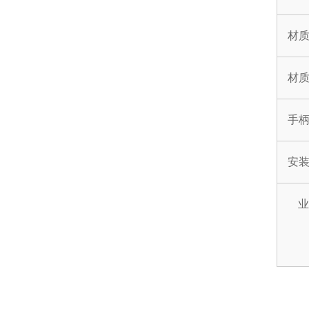
材
材质
手
安
业