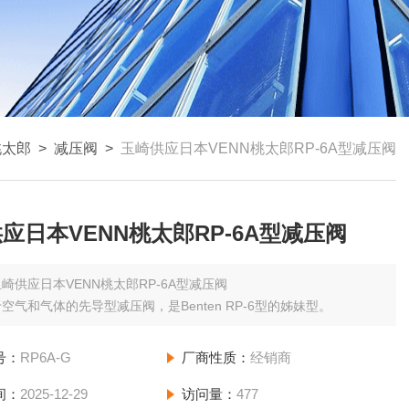
桃太郎
>
减压阀
>
玉崎供应日本VENN桃太郎RP-6A型减压阀
应日本VENN桃太郎RP-6A型减压阀
崎供应日本VENN桃太郎RP-6A型减压阀
空气和气体的先导型减压阀，是Benten RP-6型的姊妹型。
号：
RP6A-G
厂商性质：
经销商
间：
2025-12-29
访问量：
477