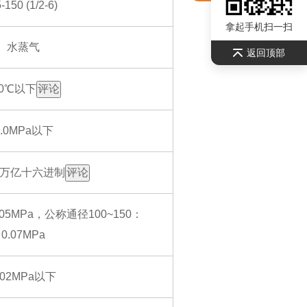
-150 (1/2-6)
拿起手机扫一扫
水蒸气
返回顶部
50℃以下
评论
3.0MPa以下
0.8万亿十六进制
评论
05MPa，公称通径100~150：
0.07MPa
.02MPa以下