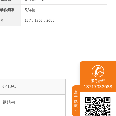
动作频率
见详情
号
137，1703，2088
服务热线
RP10-C
13717032088
点
击
隐
钢结构
藏