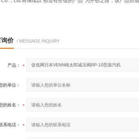
N Co.，Ltd.将继续以“创造有价值的产品"为开创之路，该产品
言询价
/ MESSAGE INQUIRY
产品：
您的单位：
您的姓名：
联系电话：