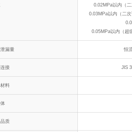
抗
0.02MPa以内（二
0.03MPa以内（二
0
0.05MPa以内（超
量泄漏量
恒流
部连接
JIS
于材料
质体
质品质