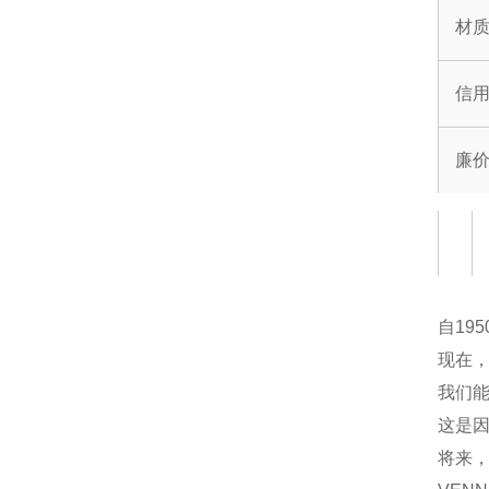
材质
信
廉
自19
现在
我们能
这是因
将来，