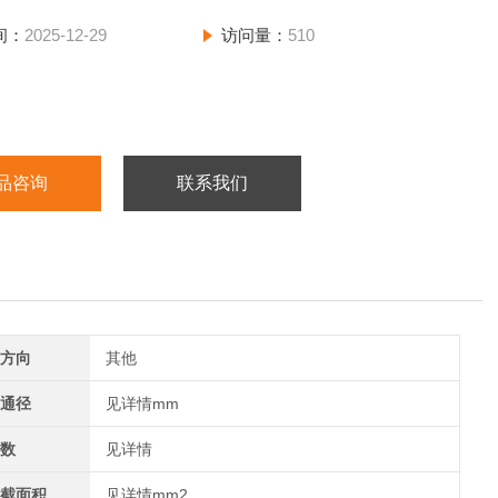
间：
2025-12-29
访问量：
510
品咨询
联系我们
方向
其他
通径
见详情mm
数
见详情
截面积
见详情mm2