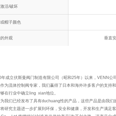
激活/破坏
用或帽子颜色
价的外观
垂直
50年成立伏斯曼阀门制造有限公司（昭和25年）以来，VENN
，作为流体控制阀专家，我们赢得了日本和海外许多客户的支持
够在行业中确立ling xian地位。
为我们已经发布了具有duchuang性的产品，这些产品是由我
将研究主题进一步扩展到环保，安全和健康，开发和生产满足客