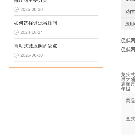
减压阀主要分类
2025-08-30
动作
如何选择过滤减压阀
应用
2024-10-14
促低网
直动式减压阀的缺点
促低网
2025-08-30
龙头
最大缩
表面尺
年级
商
盒