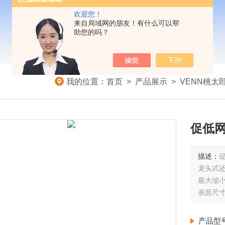
欢迎您！
来自局域网的朋友！有什么可以帮
助您的吗？
我的位置：
首页
>
产品展示
>
VENN桃太
促低网
描述：
龙头式
最大缩小
表面尺寸
产品型