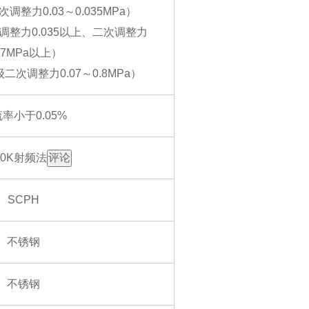
次调整力0.03～0.035MPa）
次调整力0.035以上、二次调整力
.07MPa以上）
级二次调整力0.07～0.8MPa）
率小于0.05%
 30K射频法
评论
SCPH
不锈钢
不锈钢