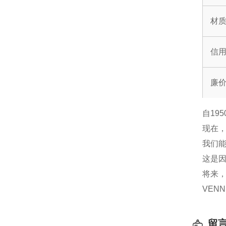
材质
信
廉
自19
现在
我们能
这是因
将来，
VEN
留