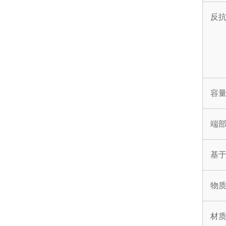
反
容
端
基
物
材