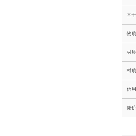
基
物
材
材质
信
廉