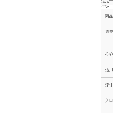
这是
年级
商
调
公
适
流
入