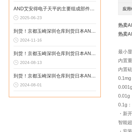
AND艾安得电子天平的主要组成部件功能特点分享
应用
2025-06-23
热卖A
到货！京都玉崎深圳仓库到货日本AND电子秤GX-2000
热卖A
2024-11-16
最小显
到货！京都玉崎深圳仓库到货日本AND高精度电子秤GX -10001A
内置
2024-08-13
内置
到货！京都玉崎深圳仓库到货日本AND电子秤GX-6002A
0.1
2024-08-01
0.00
0.01
0.1g
・新开
智能
・安