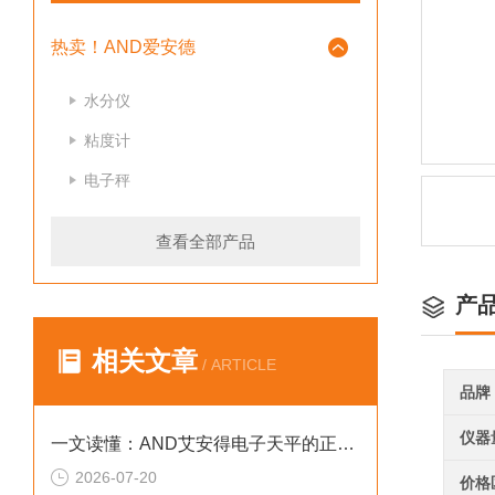
热卖！AND爱安德
水分仪
粘度计
电子秤
查看全部产品
产
相关文章
/ ARTICLE
品牌
仪器
一文读懂：AND艾安得电子天平的正确使用方法与避坑技巧
2026-07-20
价格