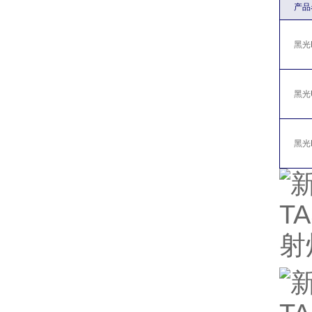
产品
黑光P
黑光U
黑光L