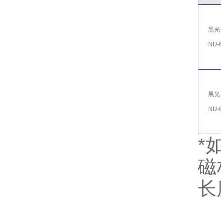
黑光
NU-6
黑光
NU-6
*
磁
长