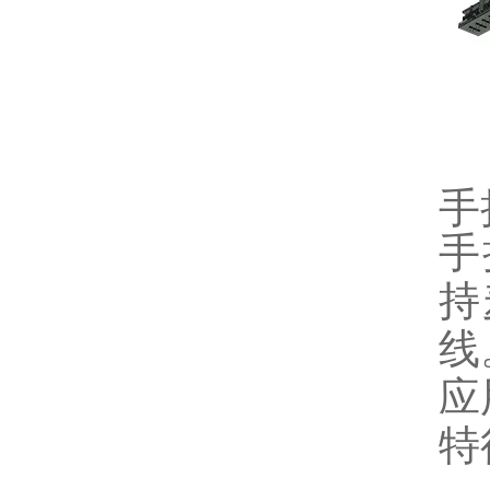
手
手
持
线
应
特