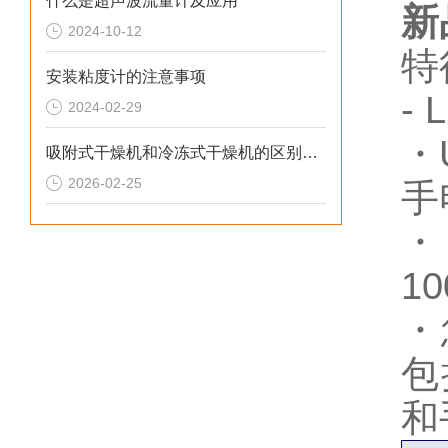
什么是超声波流量计及应用
新
2024-10-12
特
安装粘度计的注意事项
-
2024-02-29
・
吸附式干燥机和冷冻式干燥机的区别是什么
2026-02-25
手
・
10
・
包
和