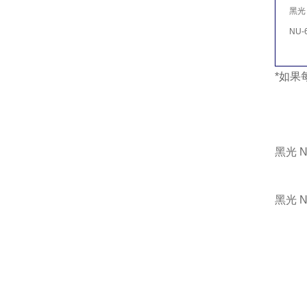
黑光
NU-6
*如果
黑光 N
黑光 N