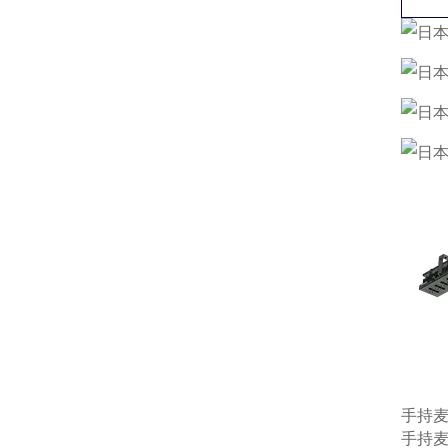
手持
手持