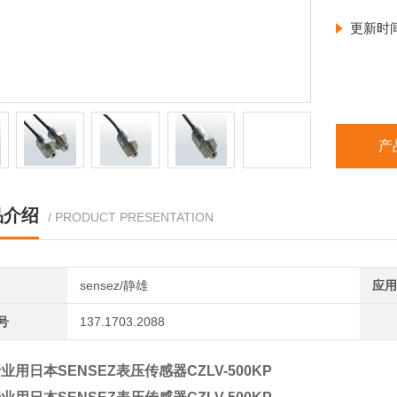
更新时
产
品介绍
/ PRODUCT PRESENTATION
sensez/静雄
应用
号
137.1703.2088
业用日本SENSEZ表压传感器
CZLV-500KP