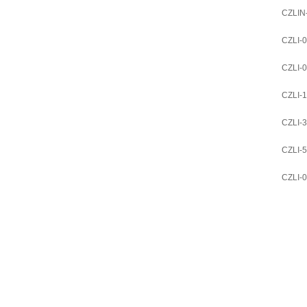
CZLIN
CZLI-
CZLI-
CZLI-
CZLI-
CZLI-
CZLI-