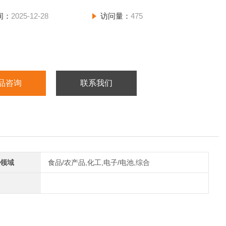
间：
2025-12-28
访问量：
475
品咨询
联系我们
领域
食品/农产品,化工,电子/电池,综合