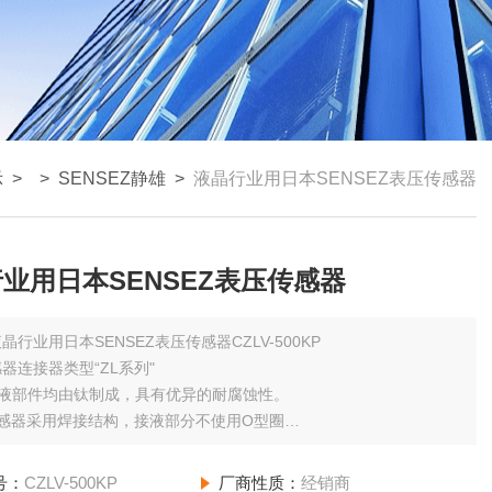
示
> >
SENSEZ静雄
>
液晶行业用日本SENSEZ表压传感器
业用日本SENSEZ表压传感器
晶行业用日本SENSEZ表压传感器CZLV-500KP
器连接器类型“ZL系列"
接液部件均由钛制成，具有优异的耐腐蚀性。
传感器采用焊接结构，接液部分不使用O型圈
海水、气体、化学液体等多种压力介质
号：
CZLV-500KP
厂商性质：
经销商