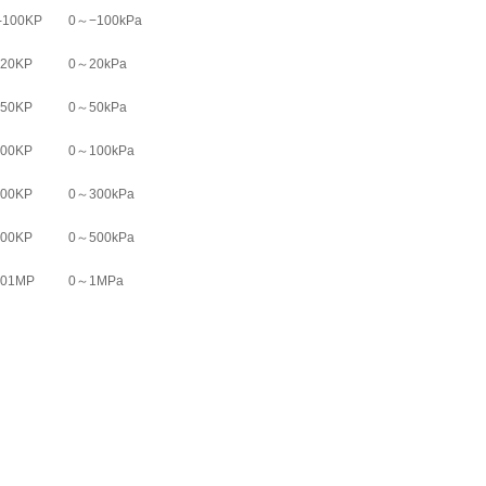
-100KP
0～−100kPa
020KP
0～20kPa
050KP
0～50kPa
100KP
0～100kPa
300KP
0～300kPa
500KP
0～500kPa
001MP
0～1MPa