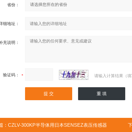
省份：
详细地址：
补充说明：
验证码：
请输入计算结果（填
篇：
CZLV-300KP半导体用日本SENSEZ表压传感器