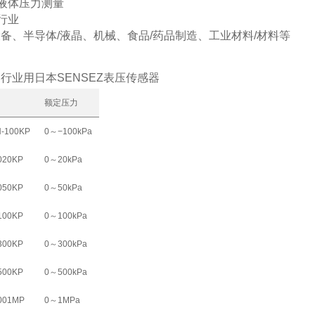
液体压力测量
行业
备、半导体/液晶、机械、食品/药品制造、工业材料/材料等
额定压力
-100KP
0～−100kPa
020KP
0～20kPa
050KP
0～50kPa
100KP
0～100kPa
300KP
0～300kPa
500KP
0～500kPa
001MP
0～1MPa