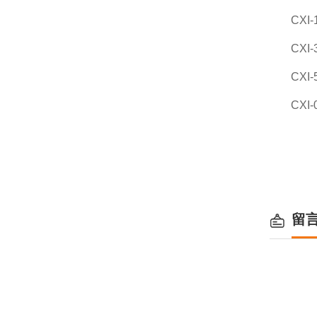
CXI-
CXI-
CXI-
CXI-
留