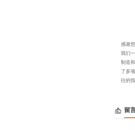
感谢您
我们
制造
了多
往的
留