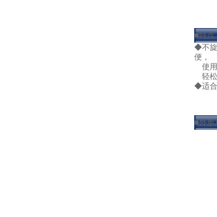
■特点
◆不
便，
使用
轻松
◆适
■外形