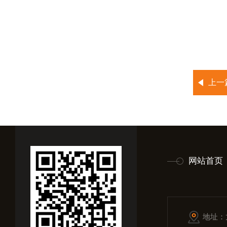
2kN
10kN
50
10
20
上一
*如果
网站首页
地址：