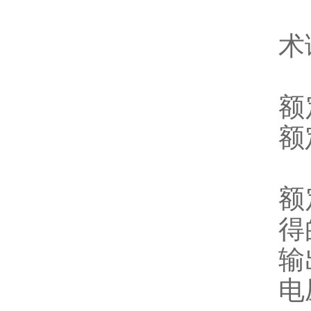
术
额
额
额
得
输
电