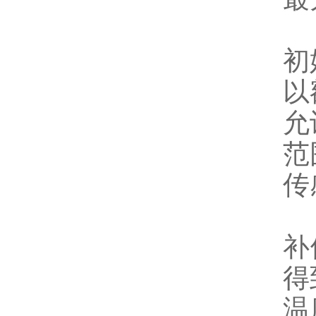
初
以
允
范
传
补
得
温