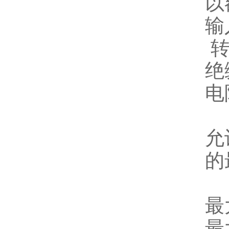
以
输
转
绝
电
允
的
最
最