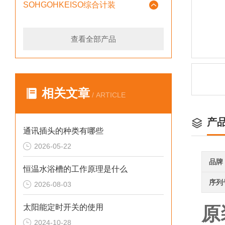
SOHGOHKEISO综合计装
查看全部产品
相关文章
/ ARTICLE
产
通讯插头的种类有哪些
2026-05-22
品牌
恒温水浴槽的工作原理是什么
序列
2026-08-03
太阳能定时开关的使用
原
2024-10-28