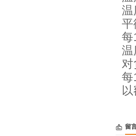
温
平
每
温
对
每
以
留