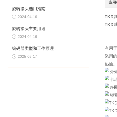
应用
旋转接头选用指南
2024-04-16
TKD武
TKD武
旋转接头主要用途
2024-04-16
有用于
编码器类型和工作原理：
采用
2025-03-17
热油
外
卡
座圈
锁