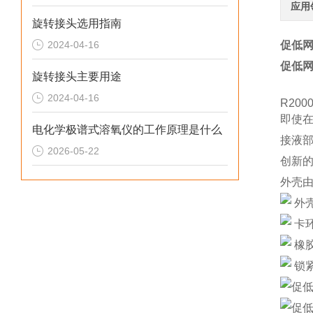
应用
旋转接头选用指南
2024-04-16
促低网
促低网
旋转接头主要用途
2024-04-16
R20
即使
电化学极谱式溶氧仪的工作原理是什么
接液
2026-05-22
创新
外壳
外
卡
橡
锁