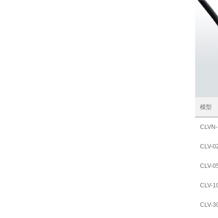
模型
CLVN-
CLV-0
CLV-0
CLV-1
CLV-3