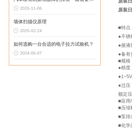
原装日
2025-11-06
原装日
墙体扫描仪原理
■特点
2025-02-24
●不锈
如何选购一台合适的电子拉力试验机？
●接液
2024-06-07
●备有
■规格
●精度
●1~
●过压
额定压
■应用
■压缩
■泵排
■化学