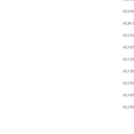
HLV-0
HLIN-
HLI-0
HLI-0
HLI-1
HLI-3
HLI-5
HLI-0
HLI-0