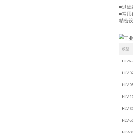
■过滤
■常用
精密设
模型
HLVN-
HLV-0
HLV-0
HLV-1
HLV-3
HLV-5
HLV-0