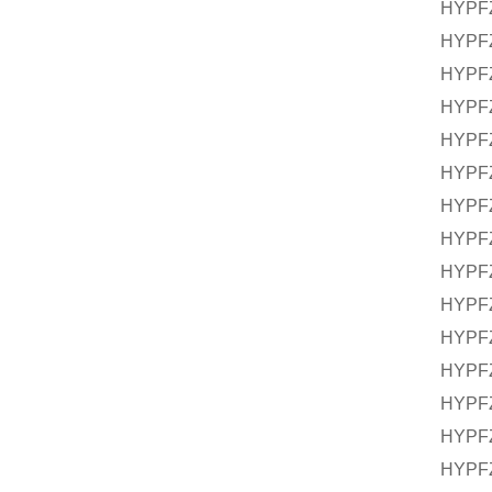
HYPF
HYPFZ
HYPFZ
HYPFZ
HYPFZ
HYPFZ
HYPFZ
HYPF
HYPF
HYPF
HYPFZ
HYPFZ
HYPFZ
HYPFZ
HYPFZ