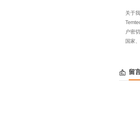
关于
Tem
户密
国家、
留