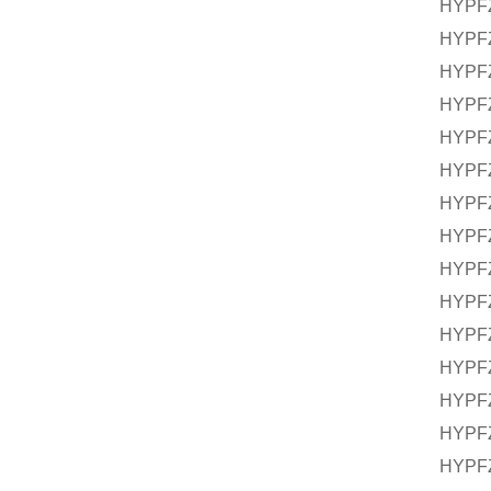
HYPFZ
HYPFZ
HYPFZ
HYPFZ
HYPF
HYPF
HYPF
HYPFZ
HYPFZ
HYPFZ
HYPFZ
HYPFZ
HYPFZ
HYPF
HYPF